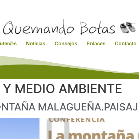
ruter@s
Noticias
Consejos
Enlaces
Contacto
 Y MEDIO AMBIENTE
ONTAÑA MALAGUEÑA.PAISAJE