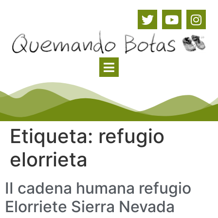
Etiqueta:
refugio
elorrieta
II cadena humana refugio
Elorriete Sierra Nevada