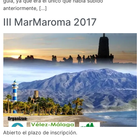
guía, ya que era el único que había subido
anteriormente, […]
III MarMaroma 2017
Abierto el plazo de inscripción.