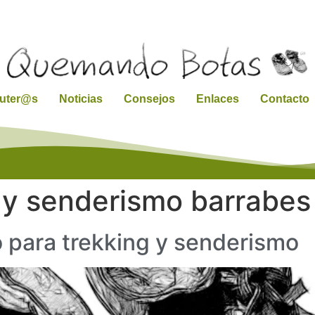
ruter@s
Noticias
Consejos
Enlaces
Contacto
 y senderismo barrabes
o para trekking y senderismo