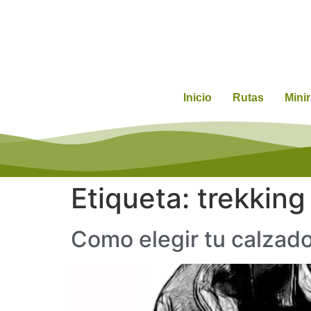
Inicio
Rutas
Mini
Etiqueta:
trekking
Como elegir tu calzad