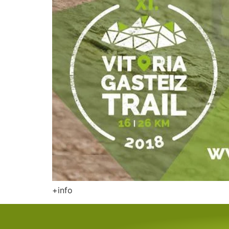
+info