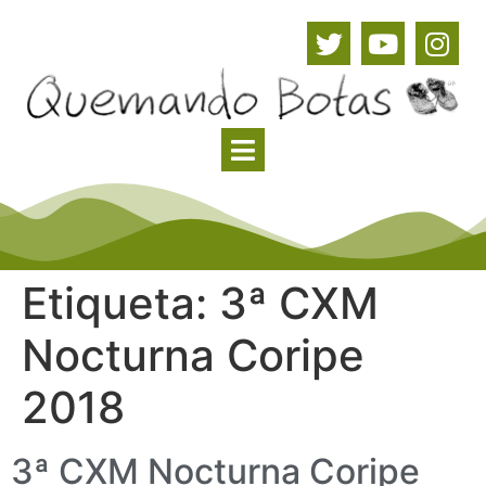
Etiqueta:
3ª CXM
Nocturna Coripe
2018
3ª CXM Nocturna Coripe