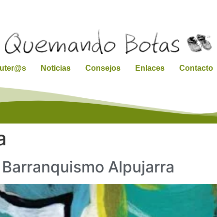
ruter@s
Noticias
Consejos
Enlaces
Contacto
a
 Barranquismo Alpujarra