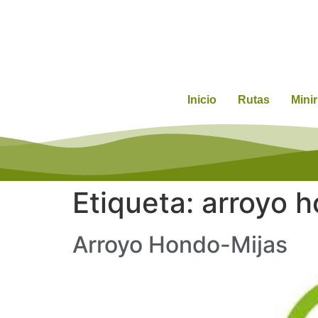
Inicio
Rutas
Mini
Etiqueta:
arroyo 
Arroyo Hondo-Mijas