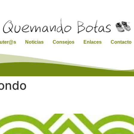
ruter@s
Noticias
Consejos
Enlaces
Contacto
hondo