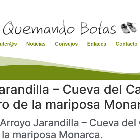
ruter@s
Noticias
Consejos
Enlaces
Contacto
arandilla – Cueva del C
ro de la mariposa Mona
 Arroyo Jarandilla – Cueva de
 la mariposa Monarca.