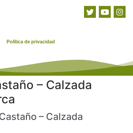
Política de privacidad
astaño – Calzada
rca
l Castaño – Calzada