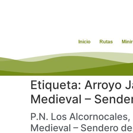
Inicio
Rutas
Mini
Etiqueta:
Arroyo J
Medieval – Sende
P.N. Los Alcornocales,
Medieval – Sendero de