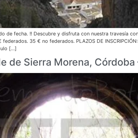
 fecha. !! Descubre y disfruta con nuestra travesía con 
derados. 35 € no federados. PLAZOS DE INSCRIPCIÓN: * 
ulo […]
de de Sierra Morena, Córdoba