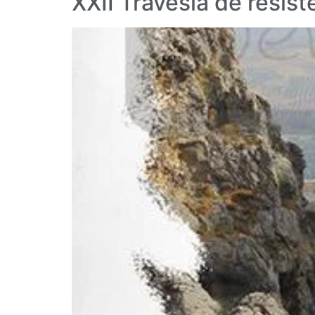
XXII Travesía de resis