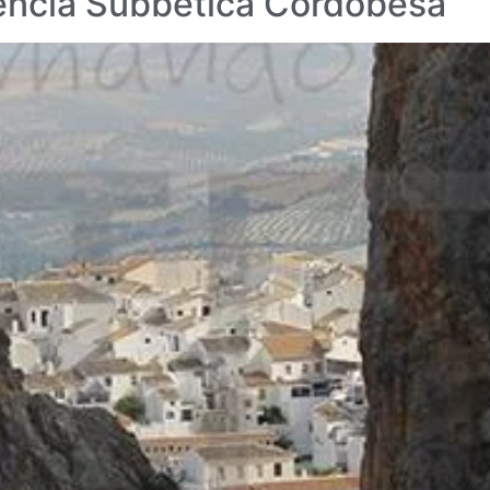
tencia Subbética Cordobesa