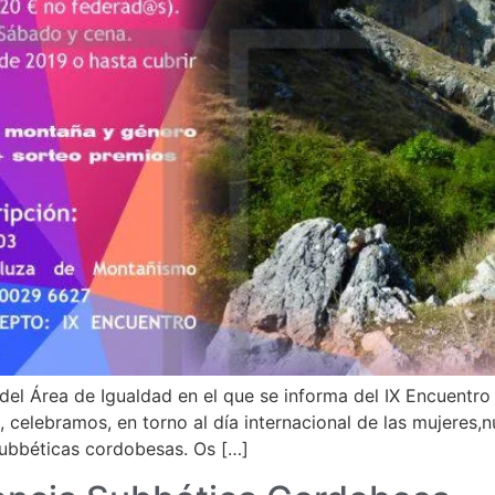
del Área de Igualdad en el que se informa del IX Encuentr
, celebramos, en torno al día internacional de las mujeres
ubbéticas cordobesas. Os […]