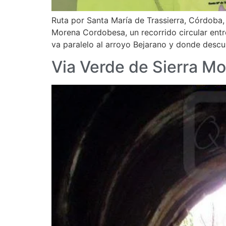
Ruta por Santa María de Trassierra, Córdoba,
Morena Cordobesa, un recorrido circular entr
va paralelo al arroyo Bejarano y donde descu
Via Verde de Sierra M