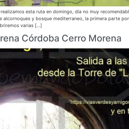
 realizamos esta ruta en domingo, día no muy recomendable
e alcornoques y bosque mediterraneo, la primera parte por
briremos varias […]
orena Córdoba Cerro Morena