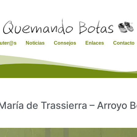
ruter@s
Noticias
Consejos
Enlaces
Contacto
 María de Trassierra – Arroyo 