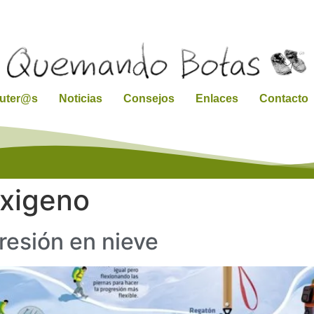
ruter@s
Noticias
Consejos
Enlaces
Contacto
oxigeno
gresión en nieve